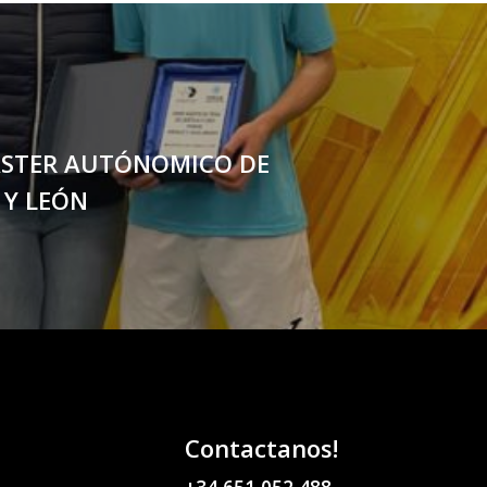
ÁSTER AUTÓNOMICO DE
 Y LEÓN
Contactanos!