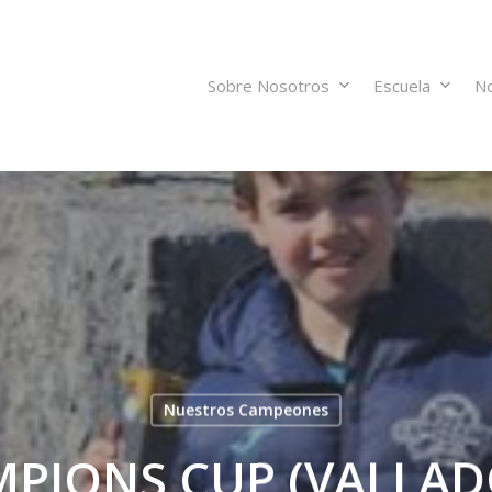
Sobre Nosotros
Escuela
No
Nuestros Campeones
PIONS CUP (VALLAD