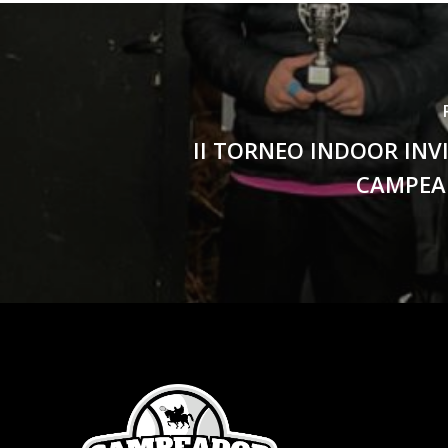
II TORNEO INDOOR INV
CAMPEA