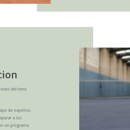
cion
ones del tenis
uipo de expertos
eparar a los
Con un programa