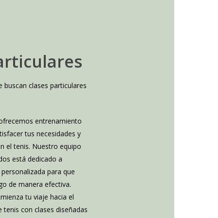
articulares
e buscan clases particulares
 ofrecemos entrenamiento
tisfacer tus necesidades y
en el tenis. Nuestro equipo
ados está dedicado a
 personalizada para que
go de manera efectiva.
mienza tu viaje hacia el
e tenis con clases diseñadas