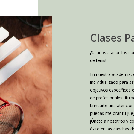
Clases
P
¡Saludos a aquellos qu
de tenis!
En nuestra academia,
individualizado para sa
objetivos específicos 
de profesionales titul
brindarte una atención
puedas mejorar tu jue
¡Únete a nosotros y co
éxito en las canchas d