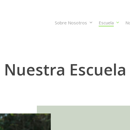
Sobre Nosotros
Escuela
No
Nuestra Escuela