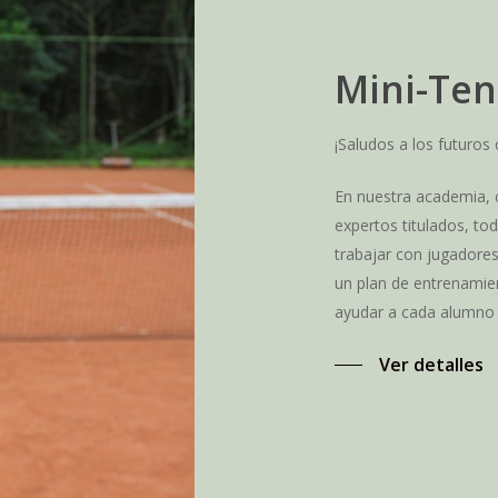
Mini-Ten
¡Saludos a los futuros
En nuestra academia,
expertos titulados, to
trabajar con jugadore
un plan de entrenamie
ayudar a cada alumno 
Ver detalles