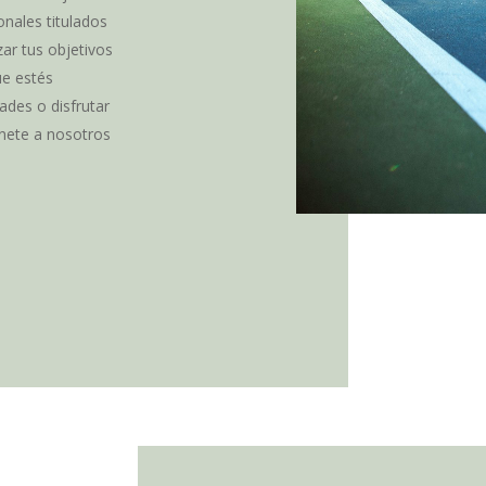
nales titulados
ar tus objetivos
ue estés
ades o disfrutar
nete a nosotros