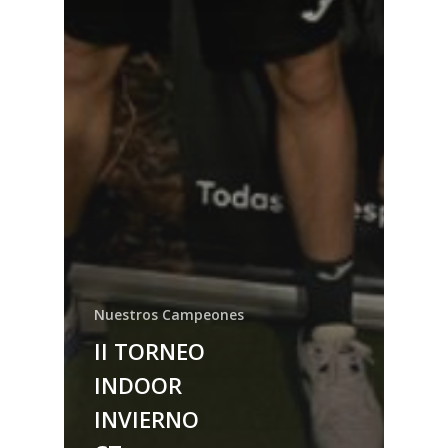
Nuestros Campeones
II TORNEO
INDOOR
INVIERNO