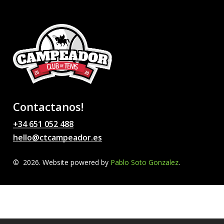
Contactanos!
+34 651 052 488
hello@ctcampeador.es
©
2026
. Website powered by
Pablo Soto Gonzalez
.